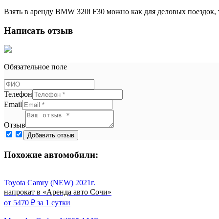
Взять в аренду BMW 320i F30 можно как для деловых поездок, 
Написать отзыв
Обязательное поле
Телефон
Email
Отзыв
Похожие автомобили:
Toyota Camry (NEW) 2021г.
напрокат в «Аренда авто Сочи»
от
5470
₽ за 1 сутки