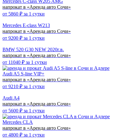
Mercedes C-class W205 AMG
напрокат в «Аренда авто Сочи»
от
5860
₽ за 1 сутки
Mercedes E-class W213
напрокат в «Аренда авто Сочи»
от
9200
₽ за 1 сутки
BMW 520 G30 NEW 2020г.в.
напрокат в «Аренда авто Сочи»
от
11040
₽ за 1 сутки
Audi A5 S-line VIP+
напрокат в «Аренда авто Сочи»
от
9210
₽ за 1 сутки
Audi A4
напрокат в «Аренда авто Сочи»
от
5600
₽ за 1 сутки
Mercedes CLA
напрокат в «Аренда авто Сочи»
от
4800
₽ за 1 сутки