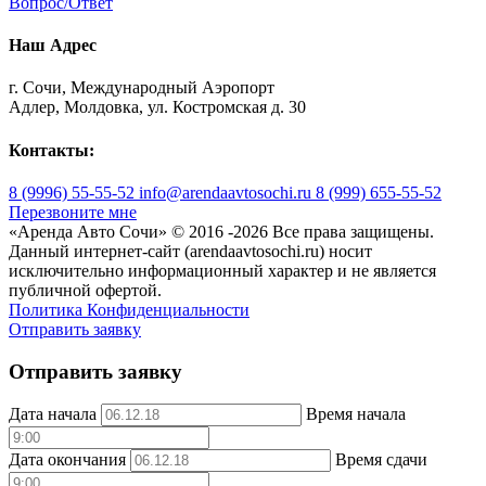
Вопрос/Ответ
Наш Адрес
г. Сочи, Международный Аэропорт
Адлер, Молдовка, ул. Костромская д. 30
Контакты:
8 (9996) 55-55-52
info@arendaavtosochi.ru
8 (999) 655-55-52
Перезвоните мне
«Аренда Авто Сочи» © 2016 -
2026 Все права защищены.
Данный интернет-сайт (arendaavtosochi.ru) носит
исключительно информационный характер и не является
публичной офертой.
Политика Конфиденциальности
Отправить заявку
Отправить заявку
Дата начала
Время начала
Дата окончания
Время сдачи