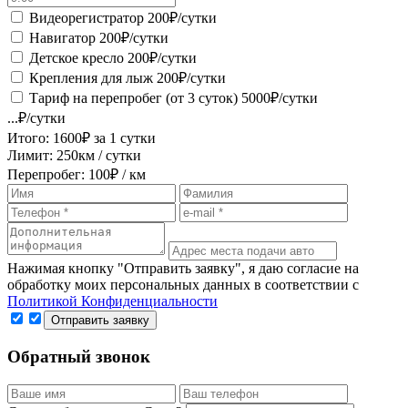
Видеорегистратор
200
₽/сутки
Навигатор
200
₽/сутки
Детское кресло
200
₽/сутки
Крепления для лыж
200
₽/сутки
Тариф на перепробег (от 3 суток)
5000
₽/сутки
...
₽/сутки
Итого:
1600
₽ за
1 сутки
Лимит:
250
км / сутки
Перепробег:
100
₽ / км
Нажимая кнопку "Отправить заявку", я даю согласие на
обработку моих персональных данных в соответствии с
Политикой Конфиденциальности
Обратный звонок