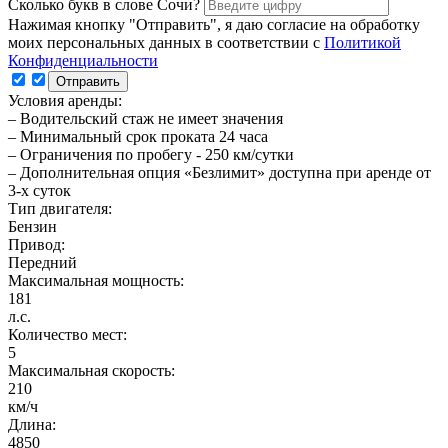
Сколько букв в слове Сочи?
Нажимая кнопку "Отправить", я даю согласие на обработку
моих персональных данных в соответствии с
Политикой
Конфиденциальности
Условия аренды:
– Водительский стаж не имеет значения
– Минимальный срок проката 24 часа
– Ограничения по пробегу - 250 км/сутки
– Дополнительная опция «Безлимит» доступна при аренде от
3-х суток
Тип двигателя:
Бензин
Привод:
Передний
Максимальная мощность:
181
л.с.
Количество мест:
5
Максимальная скорость:
210
км/ч
Длина:
4850