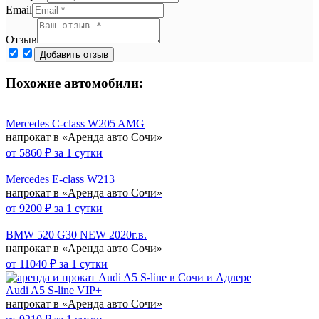
Email
Отзыв
Похожие автомобили:
Mercedes C-class W205 AMG
напрокат в «Аренда авто Сочи»
от
5860
₽ за 1 сутки
Mercedes E-class W213
напрокат в «Аренда авто Сочи»
от
9200
₽ за 1 сутки
BMW 520 G30 NEW 2020г.в.
напрокат в «Аренда авто Сочи»
от
11040
₽ за 1 сутки
Audi A5 S-line VIP+
напрокат в «Аренда авто Сочи»