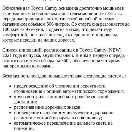
Обновлённая Toyota Camry оснащена достаточно мощным и
экономичным бензиновым двигателем мощностью 181л.с.,
передним приводом, автоматической коробкой передач,
багажником объёмом 506 литров. Со старта она разгоняется до
100 км/ч за 9 секунд. Подвеска мягкая, что делает езду
комфортной, позволяя поглощать неровности и провалы,
которые нередки на наших дорогах.
Список инноваций, реализованных в Toyota Camry (NEW)
2021 года выпуска, внушительный. К ним в первую очередь
относится система обзора на 360°, обеспеченная четырьмя
панорамными камерами,
Безопасность поездок повышают также следующие системы:
предупреждение об увеличении вероятности
столкновения с опцией автоматического торможения;
круиз-контроль с опцией контроля безопасной
дистанции;
распознавание дорожных знаков;
оповещение о случайном пересечении дорожной
разметки с опцией возврата в свою полосу;
автоматическое переключение дальнего света на
ближний.