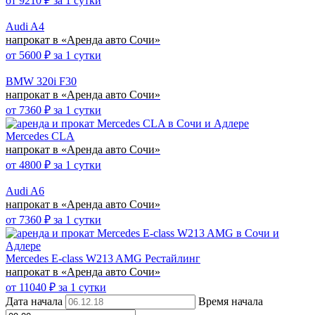
от
9210
₽ за 1 сутки
Audi A4
напрокат в «Аренда авто Сочи»
от
5600
₽ за 1 сутки
BMW 320i F30
напрокат в «Аренда авто Сочи»
от
7360
₽ за 1 сутки
Mercedes CLA
напрокат в «Аренда авто Сочи»
от
4800
₽ за 1 сутки
Audi A6
напрокат в «Аренда авто Сочи»
от
7360
₽ за 1 сутки
Mercedes E-class W213 AMG Рестайлинг
напрокат в «Аренда авто Сочи»
от
11040
₽ за 1 сутки
Дата начала
Время начала