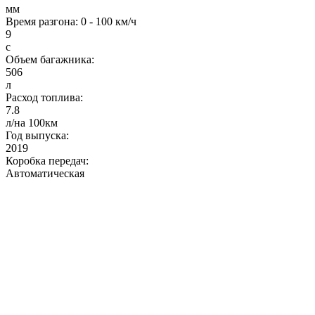
мм
Время разгона: 0 - 100 км/ч
9
с
Объем багажника:
506
л
Расход топлива:
7.8
л/на 100км
Год выпуска:
2019
Коробка передач:
Автоматическая