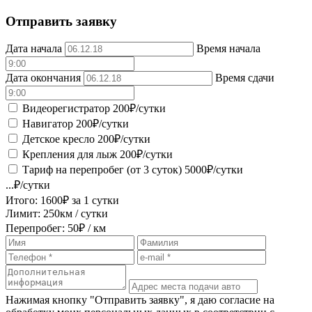
Отправить заявку
Дата начала
Время начала
Дата окончания
Время сдачи
Видеорегистратор
200
₽/сутки
Навигатор
200
₽/сутки
Детское кресло
200
₽/сутки
Крепления для лыж
200
₽/сутки
Тариф на перепробег (от 3 суток)
5000
₽/сутки
...
₽/сутки
Итого:
1600
₽ за
1 сутки
Лимит:
250
км / сутки
Перепробег:
50
₽ / км
Нажимая кнопку "Отправить заявку", я даю согласие на