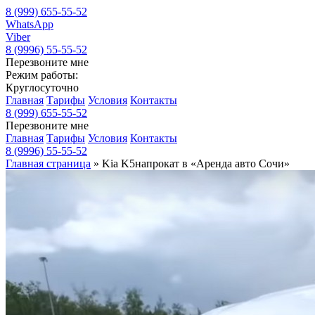
8 (999) 655-55-52
WhatsApp
Viber
8 (9996) 55-55-52
Перезвоните мне
Режим работы:
Круглосуточно
Главная
Тарифы
Условия
Контакты
8 (999) 655-55-52
Перезвоните мне
Главная
Тарифы
Условия
Контакты
8 (9996) 55-55-52
Главная страница
»
Kia K5напрокат в «Аренда авто Сочи»