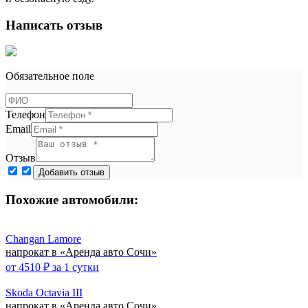
Написать отзыв
Обязательное поле
Телефон
Email
Отзыв
Похожие автомобили:
Changan Lamore
напрокат в «Аренда авто Сочи»
от
4510
₽ за 1 сутки
Skoda Octavia III
напрокат в «Аренда авто Сочи»