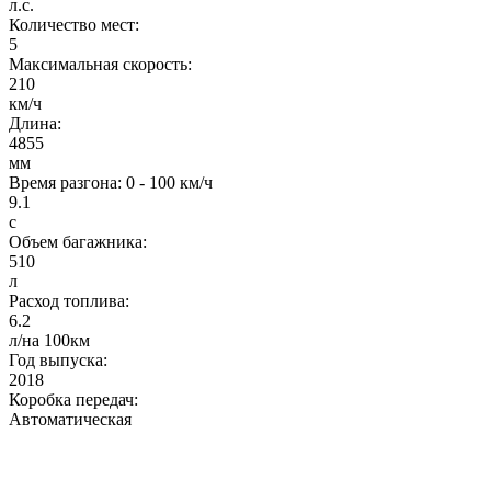
л.с.
Количество мест:
5
Максимальная скорость:
210
км/ч
Длина:
4855
мм
Время разгона: 0 - 100 км/ч
9.1
с
Объем багажника:
510
л
Расход топлива:
6.2
л/на 100км
Год выпуска:
2018
Коробка передач:
Автоматическая