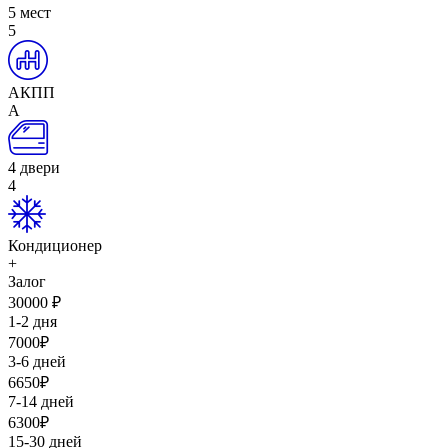
5 мест
5
АКПП
А
4 двери
4
Кондиционер
+
Залог
30000
₽
1-2 дня
7000
₽
3-6 дней
6650
₽
7-14 дней
6300
₽
15-30 дней