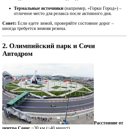
Термальные источники
(например, «Горки Город») –
отличное место для релакса после активного дня.
Совет:
Если едете зимой, проверяйте состояние дорог –
иногда требуется зимняя резина.
2. Олимпийский парк и Сочи
Автодром
Расстояние от
центра Сочи:
~30 км (~40 минут)