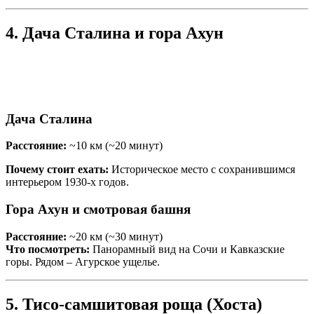
4. Дача Сталина и гора Ахун
Дача Сталина
Расс
тояние:
~10 км (~20 минут)
Почему стоит ехать:
Историческое место с сохранившимся
интерьером 1930-х годов.
Гора Ахун и смотровая башня
Расстояние:
~20 км (~30 минут)
Что посмотреть:
Панорамный вид на Сочи и Кавказские
горы. Рядом – Агурское ущелье.
5. Тисо-самшитовая роща (Хоста)