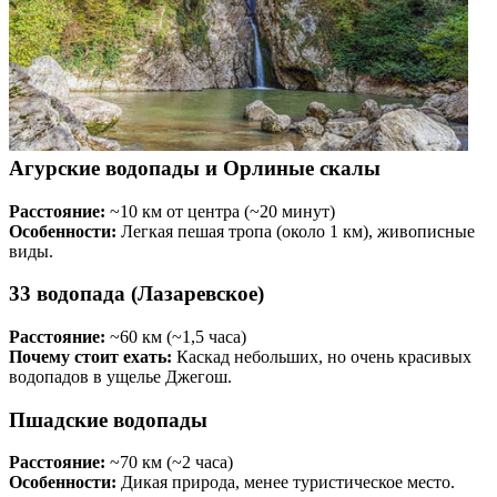
Агурские водопады и Орлиные скалы
Расстояние:
~10 км от центра (~20 минут)
Особенности:
Легкая пешая тропа (около 1 км), живописные
виды.
33 водопада (Лазаревское)
Расстояние:
~60 км (~1,5 часа)
Почему стоит ехать:
Каскад небольших, но очень красивых
водопадов в ущелье Джегош.
Пшадские водопады
Расстояние:
~70 км (~2 часа)
Особенности:
Дикая природа, менее туристическое место.