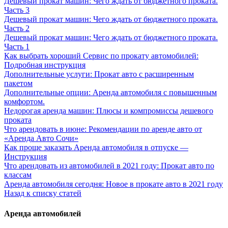
Дешевый прокат машин: Чего ждать от бюджетного проката.
Часть 3
Дешевый прокат машин: Чего ждать от бюджетного проката.
Часть 2
Дешевый прокат машин: Чего ждать от бюджетного проката.
Часть 1
Как выбрать хороший Сервис по прокату автомобилей:
Подробная инструкция
Дополнительные услуги: Прокат авто с расширенным
пакетом
Дополнительные опции: Аренда автомобиля с повышенным
комфортом.
Недорогая аренда машин: Плюсы и компромиссы дешевого
проката
Что арендовать в июне: Рекомендации по аренде авто от
«Аренда Авто Сочи»
Как проще заказать Аренда автомобиля в отпуске —
Инструкция
Что арендовать из автомобилей в 2021 году: Прокат авто по
классам
Аренда автомобиля сегодня: Новое в прокате авто в 2021 году
Назад к списку статей
Аренда автомобилей