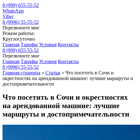
8 (999) 655-55-52
WhatsApp
Viber
8 (9996) 55-55-52
Перезвоните мне
Режим работы:
Круглосуточно
Главная
Тарифы
Условия
Контакты
8 (999) 655-55-52
Перезвоните мне
Главная
Тарифы
Условия
Контакты
8 (9996) 55-55-52
Главная страница
»
Статьи
»
Что посетить в Сочи и
окрестностях на арендованной машине: лучшие маршруты и
достопримечательности
Что посетить в Сочи и окрестностях
на арендованной машине: лучшие
маршруты и достопримечательности