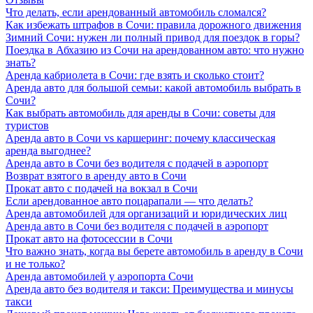
Что делать, если арендованный автомобиль сломался?
Как избежать штрафов в Сочи: правила дорожного движения
Зимний Сочи: нужен ли полный привод для поездок в горы?
Поездка в Абхазию из Сочи на арендованном авто: что нужно
знать?
Аренда кабриолета в Сочи: где взять и сколько стоит?
Аренда авто для большой семьи: какой автомобиль выбрать в
Сочи?
Как выбрать автомобиль для аренды в Сочи: советы для
туристов
Аренда авто в Сочи vs каршеринг: почему классическая
аренда выгоднее?
Аренда авто в Сочи без водителя с подачей в аэропорт
Возврат взятого в аренду авто в Сочи
Прокат авто с подачей на вокзал в Сочи
Если арендованное авто поцарапали — что делать?
Аренда автомобилей для организаций и юридических лиц
Аренда авто в Сочи без водителя с подачей в аэропорт
Прокат авто на фотосессии в Сочи
Что важно знать, когда вы берете автомобиль в аренду в Сочи
и не только?
Аренда автомобилей у аэропорта Сочи
Аренда авто без водителя и такси: Преимущества и минусы
такси