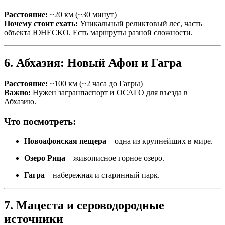
Расстояние:
~20 км (~30 минут)
Почему стоит ехать:
Уникальный реликтовый лес, часть
объекта ЮНЕСКО. Есть маршруты разной сложности.
6. Абхазия: Новый Афон и Гагра
Расстояние:
~100 км (~2 часа до Гагры)
Важно:
Нужен загранпаспорт и ОСАГО для въезда в
Абхазию.
Что посмотреть:
Новоафонская пещера
– одна из крупнейших в мире.
Озеро Рица
– живописное горное озеро.
Гагра
– набережная и старинный парк.
7. Мацеста и сероводородные
источники