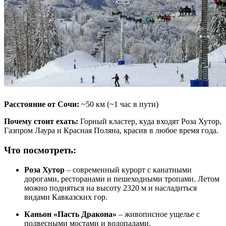
Расстояние от Сочи:
~50 км (~1 час в пути)
Почему стоит ехать:
Горный кластер, куда входят Роза Хутор,
Газпром Лаура и Красная Поляна, красив в любое время года.
Что посмотреть:
Роза Хутор
– современный курорт с канатными
дорогами, ресторанами и пешеходными тропами. Летом
можно подняться на высоту 2320 м и насладиться
видами Кавказских гор.
Каньон «Пасть Дракона»
– живописное ущелье с
подвесными мостами и водопадами.