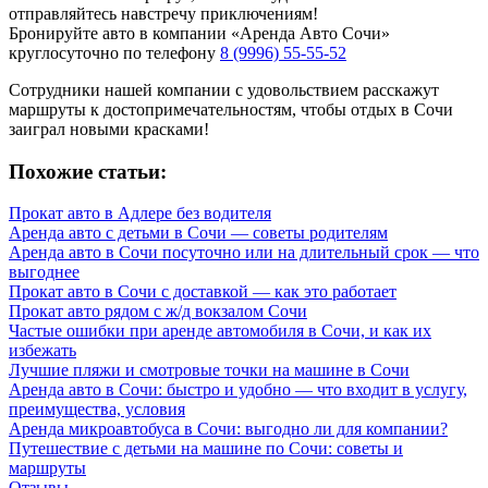
отправляйтесь навстречу приключениям!
Бронируйте авто в компании «Аренда Авто Сочи»
круглосуточно по телефону
8 (9996) 55-55-52
Сотрудники нашей компании с удовольствием расскажут
маршруты к достопримечательностям, чтобы отдых в Сочи
заиграл новыми красками!
Похожие статьи:
Прокат авто в Адлере без водителя
Аренда авто с детьми в Сочи — советы родителям
Аренда авто в Сочи посуточно или на длительный срок — что
выгоднее
Прокат авто в Сочи с доставкой — как это работает
Прокат авто рядом с ж/д вокзалом Сочи
Частые ошибки при аренде автомобиля в Сочи, и как их
избежать
Лучшие пляжи и смотровые точки на машине в Сочи
Аренда авто в Сочи: быстро и удобно — что входит в услугу,
преимущества, условия
Аренда микроавтобуса в Сочи: выгодно ли для компании?
Путешествие с детьми на машине по Сочи: советы и
маршруты
Отзывы