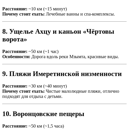
Расстояние:
~10 км (~15 минут)
Почему стоит ехать:
Лечебные ванны и спа-комплексы.
8. Ущелье Ахцу и каньон «Чёртовы
ворота»
Расстояние:
~50 км (~1 час)
Особенности:
Дорога вдоль реки Мзымта, красивые виды.
9. Пляжи Имеретинской низменности
Расстояние:
~30 км (~40 минут)
Почему стоит ехать:
Чистые малолюдные пляжи, отлично
подходят для отдыха с детьми.
10. Воронцовские пещеры
Расстояние:
~50 км (~1,5 часа)