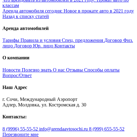
классам
Аренда автомобиля сегодня: Новое в прокате авто в 2021 году
Назад к списку статей
Аренда автомобилей
Тарифы
Правила и условия
Спец. предложения
Договор Физ.
лицо
Договор Юр. лицо
Контакты
О компании
Новости
Полезно знать
О нас
Отзывы
Способы оплаты
Вопрос/Ответ
Наш Адрес
г. Сочи, Международный Аэропорт
Адлер, Молдовка, ул. Костромская д. 30
Контакты:
8 (9996) 55-55-52
info@arendaavtosochi.ru
8 (999) 655-55-52
Перезвоните мне