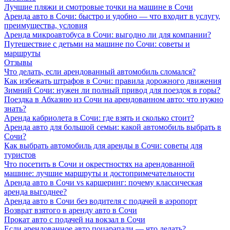
Лучшие пляжи и смотровые точки на машине в Сочи
Аренда авто в Сочи: быстро и удобно — что входит в услугу,
преимущества, условия
Аренда микроавтобуса в Сочи: выгодно ли для компании?
Путешествие с детьми на машине по Сочи: советы и
маршруты
Отзывы
Что делать, если арендованный автомобиль сломался?
Как избежать штрафов в Сочи: правила дорожного движения
Зимний Сочи: нужен ли полный привод для поездок в горы?
Поездка в Абхазию из Сочи на арендованном авто: что нужно
знать?
Аренда кабриолета в Сочи: где взять и сколько стоит?
Аренда авто для большой семьи: какой автомобиль выбрать в
Сочи?
Как выбрать автомобиль для аренды в Сочи: советы для
туристов
Что посетить в Сочи и окрестностях на арендованной
машине: лучшие маршруты и достопримечательности
Аренда авто в Сочи vs каршеринг: почему классическая
аренда выгоднее?
Аренда авто в Сочи без водителя с подачей в аэропорт
Возврат взятого в аренду авто в Сочи
Прокат авто с подачей на вокзал в Сочи
Если арендованное авто поцарапали — что делать?