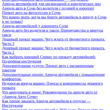
Аренда автомобилей для организаций и юридических лиц
Аренда авто в Сочи без водителя с подачей в аэропорт
Прокат авто на фотосессии в Сочи
Что важно знать, когда вы берете автомобиль в аренду в Сочи
и не только?
Аренда автомобилей у аэропорта Сочи
Аренда авто без водителя и такси: Преимущества и минусы
такси
Дешевый прокат машин: Чего ждать от бюджетного проката.
Часть 3
Дешевый прокат машин: Чего ждать от бюджетного проката.
Часть 2
Как выбрать хороший Сервис по прокату автомобилей:
Подробная инструкция
Дополнительные услуги: Прокат авто с расширенным
пакетом
Дополнительные опции: Аренда автомобиля с повышенным
комфортом.
Недорогая аренда машин: Плюсы и компромиссы дешевого
проката
Что арендовать в июне: Рекомендации по аренде авто от
«Аренда Авто Сочи»
Как проще заказать Аренда автомобиля в отпуске —
Инструкция
Что арендовать из автомобилей в 2021 году: Прокат авто по