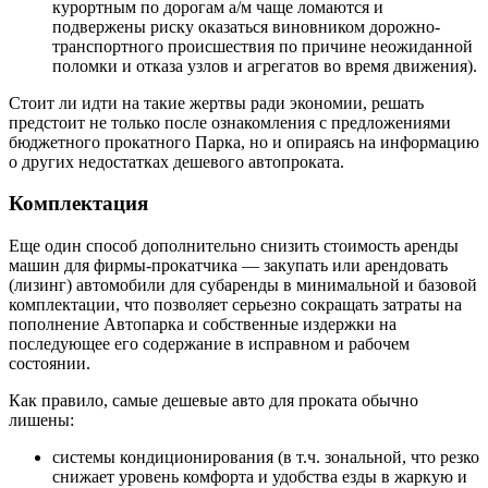
курортным по дорогам а/м чаще ломаются и
подвержены риску оказаться виновником дорожно-
транспортного происшествия по причине неожиданной
поломки и отказа узлов и агрегатов во время движения).
Стоит ли идти на такие жертвы ради экономии, решать
предстоит не только после ознакомления с предложениями
бюджетного прокатного Парка, но и опираясь на информацию
о других недостатках дешевого автопроката.
Комплектация
Еще один способ дополнительно снизить стоимость аренды
машин для фирмы-прокатчика — закупать или арендовать
(лизинг) автомобили для субаренды в минимальной и базовой
комплектации, что позволяет серьезно сокращать затраты на
пополнение Автопарка и собственные издержки на
последующее его содержание в исправном и рабочем
состоянии.
Как правило, самые дешевые авто для проката обычно
лишены:
системы кондиционирования (в т.ч. зональной, что резко
снижает уровень комфорта и удобства езды в жаркую и