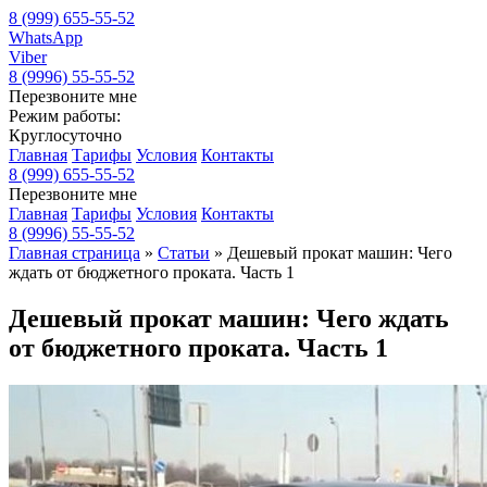
8 (999) 655-55-52
WhatsApp
Viber
8 (9996) 55-55-52
Перезвоните мне
Режим работы:
Круглосуточно
Главная
Тарифы
Условия
Контакты
8 (999) 655-55-52
Перезвоните мне
Главная
Тарифы
Условия
Контакты
8 (9996) 55-55-52
Главная страница
»
Статьи
»
Дешевый прокат машин: Чего
ждать от бюджетного проката. Часть 1
Дешевый прокат машин: Чего ждать
от бюджетного проката. Часть 1