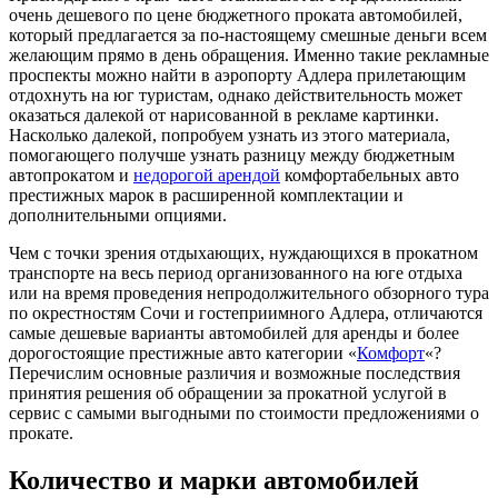
очень
дешевого по цене бюджетного проката автомобилей,
который предлагается за по-настоящему смешные деньги всем
желающим прямо в день обращения. Именно такие рекламные
проспекты можно найти в аэропорту Адлера прилетающим
отдохнуть на юг туристам, однако действительность может
оказаться далекой от нарисованной в рекламе картинки.
Насколько далекой, попробуем узнать из этого материала,
помогающего получше узнать разницу между бюджетным
автопрокатом и
недорогой арендой
комфортабельных авто
престижных марок в расширенной комплектации и
дополнительными опциями.
Чем с точки зрения отдыхающих, нуждающихся в прокатном
транспорте на весь период организованного на юге отдыха
или на время проведения непродолжительного обзорного тура
по окрестностям Сочи и гостеприимного Адлера, отличаются
самые дешевые варианты автомобилей для аренды и более
дорогостоящие престижные авто категории «
Комфорт
«?
Перечислим основные различия и возможные последствия
принятия решения об обращении за прокатной услугой в
сервис с самыми выгодными по стоимости предложениями о
прокате.
Количество и марки автомобилей