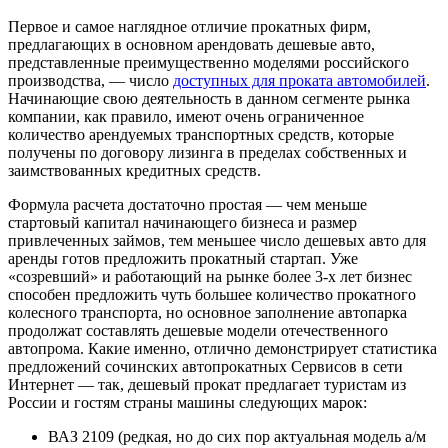
Первое и самое наглядное отличие прокатных фирм,
предлагающих в основном арендовать дешевые авто,
представленные преимущественно моделями российского
производства, — число
доступных для проката автомобилей
.
Начинающие свою деятельность в данном сегменте рынка
компании, как правило, имеют очень ограниченное
количество арендуемых транспортных средств, которые
получены по договору лизинга в пределах собственных и
заимствованных кредитных средств.
Формула расчета достаточно простая — чем меньше
стартовый капитал начинающего бизнеса и размер
привлеченных займов, тем меньшее число дешевых авто для
аренды готов предложить прокатный стартап. Уже
«созревший» и работающий на рынке более 3-х лет бизнес
способен предложить чуть большее количество прокатного
колесного транспорта, но основное заполнение автопарка
продолжат составлять дешевые модели отечественного
автопрома. Какие именно, отлично демонстрирует статистика
предложений сочинских автопрокатных Сервисов в сети
Интернет — так, дешевый прокат предлагает туристам из
России и гостям страны машины следующих марок:
ВАЗ 2109 (редкая, но до сих пор актуальная модель а/м