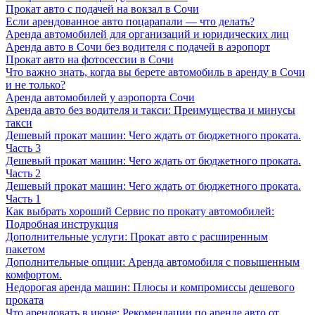
Прокат авто с подачей на вокзал в Сочи
Если арендованное авто поцарапали — что делать?
Аренда автомобилей для организаций и юридических лиц
Аренда авто в Сочи без водителя с подачей в аэропорт
Прокат авто на фотосессии в Сочи
Что важно знать, когда вы берете автомобиль в аренду в Сочи
и не только?
Аренда автомобилей у аэропорта Сочи
Аренда авто без водителя и такси: Преимущества и минусы
такси
Дешевый прокат машин: Чего ждать от бюджетного проката.
Часть 3
Дешевый прокат машин: Чего ждать от бюджетного проката.
Часть 2
Дешевый прокат машин: Чего ждать от бюджетного проката.
Часть 1
Как выбрать хороший Сервис по прокату автомобилей:
Подробная инструкция
Дополнительные услуги: Прокат авто с расширенным
пакетом
Дополнительные опции: Аренда автомобиля с повышенным
комфортом.
Недорогая аренда машин: Плюсы и компромиссы дешевого
проката
Что арендовать в июне: Рекомендации по аренде авто от