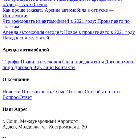
«Аренда Авто Сочи»
Как проще заказать Аренда автомобиля в отпуске —
Инструкция
Что арендовать из автомобилей в 2021 году: Прокат авто по
классам
Аренда автомобиля сегодня: Новое в прокате авто в 2021 году
Назад к списку статей
Аренда автомобилей
Тарифы
Правила и условия
Спец. предложения
Договор Физ.
лицо
Договор Юр. лицо
Контакты
О компании
Новости
Полезно знать
О нас
Отзывы
Способы оплаты
Вопрос/Ответ
Наш Адрес
г. Сочи, Международный Аэропорт
Адлер, Молдовка, ул. Костромская д. 30