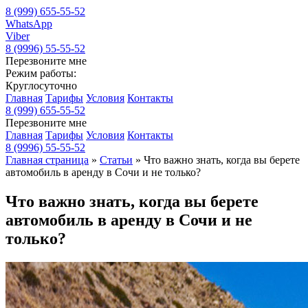
8 (999) 655-55-52
WhatsApp
Viber
8 (9996) 55-55-52
Перезвоните мне
Режим работы:
Круглосуточно
Главная
Тарифы
Условия
Контакты
8 (999) 655-55-52
Перезвоните мне
Главная
Тарифы
Условия
Контакты
8 (9996) 55-55-52
Главная страница
»
Статьи
»
Что важно знать, когда вы берете
автомобиль в аренду в Сочи и не только?
Что важно знать, когда вы берете
автомобиль в аренду в Сочи и не
только?