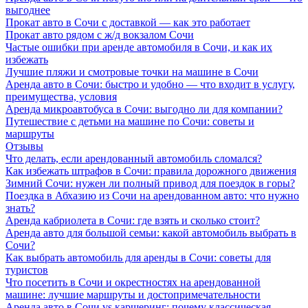
выгоднее
Прокат авто в Сочи с доставкой — как это работает
Прокат авто рядом с ж/д вокзалом Сочи
Частые ошибки при аренде автомобиля в Сочи, и как их
избежать
Лучшие пляжи и смотровые точки на машине в Сочи
Аренда авто в Сочи: быстро и удобно — что входит в услугу,
преимущества, условия
Аренда микроавтобуса в Сочи: выгодно ли для компании?
Путешествие с детьми на машине по Сочи: советы и
маршруты
Отзывы
Что делать, если арендованный автомобиль сломался?
Как избежать штрафов в Сочи: правила дорожного движения
Зимний Сочи: нужен ли полный привод для поездок в горы?
Поездка в Абхазию из Сочи на арендованном авто: что нужно
знать?
Аренда кабриолета в Сочи: где взять и сколько стоит?
Аренда авто для большой семьи: какой автомобиль выбрать в
Сочи?
Как выбрать автомобиль для аренды в Сочи: советы для
туристов
Что посетить в Сочи и окрестностях на арендованной
машине: лучшие маршруты и достопримечательности
Аренда авто в Сочи vs каршеринг: почему классическая