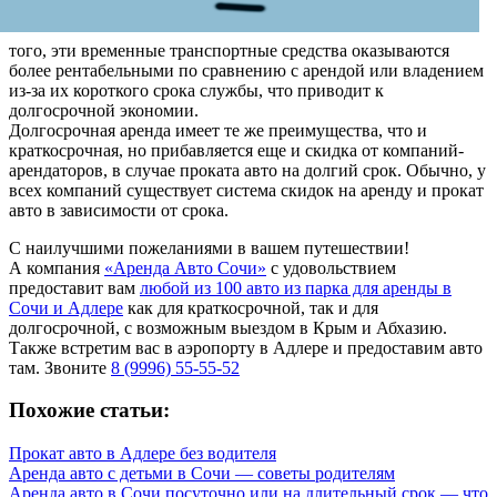
того, эти временные транспортные средства оказываются
более рентабельными по сравнению с арендой или владением
из-за их короткого срока службы, что приводит к
долгосрочной экономии.
Долгосрочная аренда имеет те же преимущества, что и
краткосрочная, но прибавляется еще и скидка от компаний-
арендаторов, в случае проката авто на долгий срок. Обычно, у
всех компаний существует система скидок на аренду и прокат
авто в зависимости от срока.
С наилучшими пожеланиями в вашем путешествии!
А компания
«Аренда Авто Сочи»
с удовольствием
предоставит вам
любой из 100 авто из парка для аренды в
Сочи и Адлере
как для краткосрочной, так и для
долгосрочной, с возможным выездом в Крым и Абхазию.
Также встретим вас в аэропорту в Адлере и предоставим авто
там. Звоните
8 (9996) 55-55-52
Похожие статьи:
Прокат авто в Адлере без водителя
Аренда авто с детьми в Сочи — советы родителям
Аренда авто в Сочи посуточно или на длительный срок — что