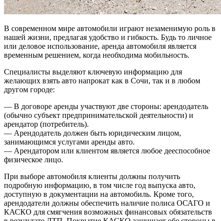
В современном мире автомобили играют незаменимую роль в
нашей жизни, предлагая удобство и гибкость. Будь то личное
или деловое использование, аренда автомобиля является
временным решением, когда необходима мобильность.
Специалисты выделяют ключевую информацию для
желающих взять авто напрокат как в Сочи, так и в любом
другом городе:
— В договоре аренды участвуют две стороны: арендодатель
(обычно субъект предпринимательской деятельности) и
арендатор (потребитель).
— Арендодатель должен быть юридическим лицом,
занимающимся услугами аренды авто.
— Арендатором или клиентом является любое дееспособное
физическое лицо.
При выборе автомобиля клиенты должны получить
подробную информацию, в том числе год выпуска авто,
доступную в документации на автомобиль. Кроме того,
арендодатели должны обеспечить наличие полиса ОСАГО и
КАСКО для смягчения возможных финансовых обязательств
в результате ДТП. Покрытие КАСКО защищает обе стороны в