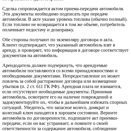
Сделка сопровождается актом приема-передачи автомобиля.
Эти документы необходимо подписать при передаче
автомобиля. В акте указан уровень топлива (обычно полный).
Если топливо не возвращается в том же объеме, потребитель
оплачивает недостачу и дозаправку.
Обе стороны получают по экземпляру договора и акта.
Клиент подтверждает, что указанный автомобиль взят в
аренду, и проверяет, что информация в договоре соответствует
документам на автомобиль.
Арендодатель должен подчеркнуть, что арендуемые
автомобили поставляются со всеми принадлежностями и
необходимыми документами. Непредоставление их может
повлечь за собой расторжение договора или возмещение
убытков (п. 2 ст. 611 ГК РФ). Арендная плата не взимается,
если отсутствуют необходимые документы. Принимая
автомобиль, осмотрите его на наличие повреждений и
задокументируйте их, чтобы в дальнейшем избежать спорных
ситуаций. Убедитесь, что запасное колесо, домкрат и
колесный ключ находятся в хорошем состоянии. Верните
автомобиль по договоренности, подпишите акт приемки-
передачи, если он вас устраивает, и помните о своей
ответственности за содержание автомобиля, соблюдение