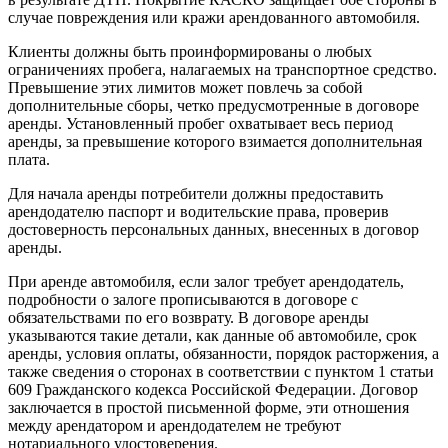
случае повреждения или кражи арендованного автомобиля.
Клиенты должны быть проинформированы о любых
ограничениях пробега, налагаемых на транспортное средство.
Превышение этих лимитов может повлечь за собой
дополнительные сборы, четко предусмотренные в договоре
аренды. Установленный пробег охватывает весь период
аренды, за превышение которого взимается дополнительная
плата.
Для начала аренды потребители должны предоставить
арендодателю паспорт и водительские права, проверив
достоверность персональных данных, внесенных в договор
аренды.
При аренде автомобиля, если залог требует арендодатель,
подробности о залоге прописываются в договоре с
обязательствами по его возврату. В договоре аренды
указываются такие детали, как данные об автомобиле, срок
аренды, условия оплаты, обязанности, порядок расторжения, а
также сведения о сторонах в соответствии с пунктом 1 статьи
609 Гражданского кодекса Российской Федерации. Договор
заключается в простой письменной форме, эти отношения
между арендатором и арендодателем не требуют
нотариального удостоверения.