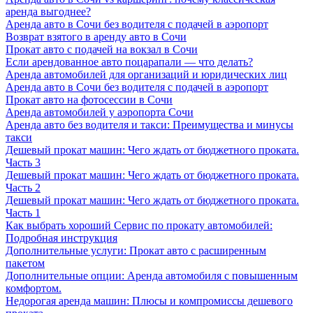
аренда выгоднее?
Аренда авто в Сочи без водителя с подачей в аэропорт
Возврат взятого в аренду авто в Сочи
Прокат авто с подачей на вокзал в Сочи
Если арендованное авто поцарапали — что делать?
Аренда автомобилей для организаций и юридических лиц
Аренда авто в Сочи без водителя с подачей в аэропорт
Прокат авто на фотосессии в Сочи
Аренда автомобилей у аэропорта Сочи
Аренда авто без водителя и такси: Преимущества и минусы
такси
Дешевый прокат машин: Чего ждать от бюджетного проката.
Часть 3
Дешевый прокат машин: Чего ждать от бюджетного проката.
Часть 2
Дешевый прокат машин: Чего ждать от бюджетного проката.
Часть 1
Как выбрать хороший Сервис по прокату автомобилей:
Подробная инструкция
Дополнительные услуги: Прокат авто с расширенным
пакетом
Дополнительные опции: Аренда автомобиля с повышенным
комфортом.
Недорогая аренда машин: Плюсы и компромиссы дешевого