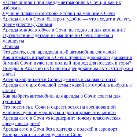
Частые ошибки при аренде автомобиля в Сочи, и как их
избежать
Лучшие пляжи и смотровые точки на машине в Сочи
Аренда авто в Сочи: быстро и удобно — что входит в услугу,
преимущества, условия
Аренда микроавтобуса в Сочи: выгодно ли для компании?
Путешествие с детьми на машине по Сочи: советы и
маршруты
Отзывы
Что делать, если арендованный автомобиль сломался?
Как избежать штрафов в Сочи: правила дорожного движения
Зимний Сочи: нужен ли полный привод для поездок в горы?
Поездка в Абхазию из Сочи на арендованном авто: что нужно
знать?
Аренда кабриолета в Сочи: где взять и сколько стоит?
Аренда авто для большой семьи: какой автомобиль выбрать в
Сочи?
Как выбрать автомобиль для аренды в Сочи: советы для
туристов
Что посетить в Сочи и окрестностях на арендованной
машине: лучшие маршруты и достопримечательности
Аренда авто в Сочи vs каршеринг: почему классическая
аренда выгоднее?
Аренда авто в Сочи без водителя с подачей в аэропорт
Возврат взятого в аренду авто в Сочи