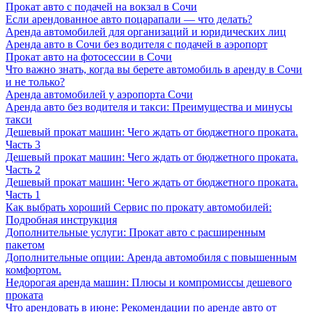
Прокат авто с подачей на вокзал в Сочи
Если арендованное авто поцарапали — что делать?
Аренда автомобилей для организаций и юридических лиц
Аренда авто в Сочи без водителя с подачей в аэропорт
Прокат авто на фотосессии в Сочи
Что важно знать, когда вы берете автомобиль в аренду в Сочи
и не только?
Аренда автомобилей у аэропорта Сочи
Аренда авто без водителя и такси: Преимущества и минусы
такси
Дешевый прокат машин: Чего ждать от бюджетного проката.
Часть 3
Дешевый прокат машин: Чего ждать от бюджетного проката.
Часть 2
Дешевый прокат машин: Чего ждать от бюджетного проката.
Часть 1
Как выбрать хороший Сервис по прокату автомобилей:
Подробная инструкция
Дополнительные услуги: Прокат авто с расширенным
пакетом
Дополнительные опции: Аренда автомобиля с повышенным
комфортом.
Недорогая аренда машин: Плюсы и компромиссы дешевого
проката
Что арендовать в июне: Рекомендации по аренде авто от