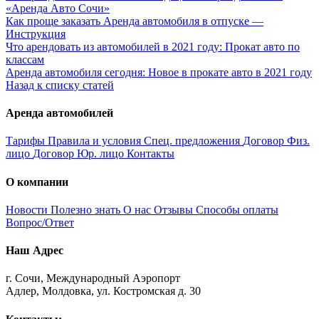
«Аренда Авто Сочи»
Как проще заказать Аренда автомобиля в отпуске —
Инструкция
Что арендовать из автомобилей в 2021 году: Прокат авто по
классам
Аренда автомобиля сегодня: Новое в прокате авто в 2021 году
Назад к списку статей
Аренда автомобилей
Тарифы
Правила и условия
Спец. предложения
Договор Физ.
лицо
Договор Юр. лицо
Контакты
О компании
Новости
Полезно знать
О нас
Отзывы
Способы оплаты
Вопрос/Ответ
Наш Адрес
г. Сочи, Международный Аэропорт
Адлер, Молдовка, ул. Костромская д. 30