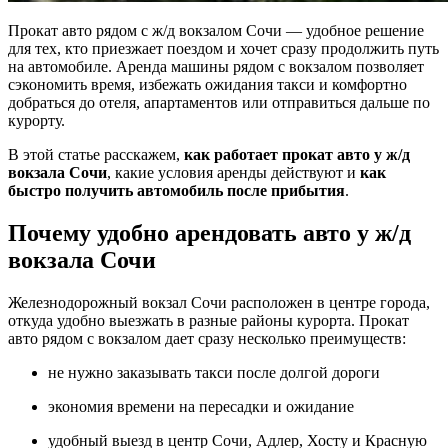
Прокат авто рядом с ж/д вокзалом Сочи — удобное решение
для тех, кто приезжает поездом и хочет сразу продолжить путь
на автомобиле. Аренда машины рядом с вокзалом позволяет
сэкономить время, избежать ожидания такси и комфортно
добраться до отеля, апартаментов или отправиться дальше по
курорту.
В этой статье расскажем,
как работает прокат авто у ж/д
вокзала Сочи
, какие условия аренды действуют и
как
быстро получить автомобиль после прибытия
.
Почему удобно арендовать авто у ж/д
вокзала Сочи
Железнодорожный вокзал Сочи расположен в центре города,
откуда удобно выезжать в разные районы курорта. Прокат
авто рядом с вокзалом дает сразу несколько преимуществ:
не нужно заказывать такси после долгой дороги
экономия времени на пересадки и ожидание
удобный выезд в центр Сочи, Адлер, Хосту и Красную