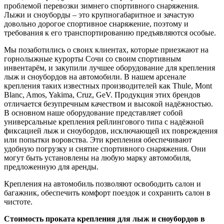
проблемой перевозки зимнего спортивного снаряжения.
Лыжи и сноуборды – это крупногабаритное и зачастую
довольно дорогое спортивное снаряжение, поэтому и
требования к его транспортированию предъявляются особые.
Мы позаботились о своих клиентах, которые приезжают на
горнолыжные курорты Сочи со своим спортивным
инвентарём, и закупили лучшее оборудование для крепления
лыж и сноубордов на автомобили. В нашем арсенале
крепления таких известных производителей как Thule, Mont
Blanc, Amos, Yakima, Cruz, GeV. Продукция этих брендов
отличается безупречным качеством и высокой надёжностью.
В основном наше оборудование представляет собой
универсальные крепления рейлингового типа с надёжной
фиксацией лыж и сноубордов, исключающей их повреждения
или попытки воровства. Эти крепления обеспечивают
удобную погрузку и снятие спортивного снаряжения. Они
могут быть установлены на любую марку автомобиля,
предложенную для аренды.
Крепления на автомобиль позволяют освободить салон и
багажник, обеспечить комфорт поездок и сохранить салон в
чистоте.
Стоимость проката крепления для лыж и сноубордов в