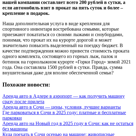
нашей компании составляет всего 200 рублей в сутки, а
если автомобиль взят в прокат на пять суток и более –
крепление в подарок.
Наша дополнительная услуга в виде крепления для
спортивного инвентаря востребована семьями, которые
приезжают покататься со своими лыжами и сноубордами,
понимая, что прокат их на курорте дорогой и может
значительно повысить выделенный на поездку бюджет. В
качестве подтверждения можно привести стоимость проката
одного комплекта, состоящего из горных лыж, палок и
ботинок на горнолыжном курорте «Горки Город» зимой 2021
года. Она составляла 1500 рублей в сутки. Правда, сумма
внушительная даже для вполне обеспеченной семьи?
Похожие новости:
Аренда авто в Адлере в аэропорт — как получить машину
сразу после прилета
Аренда авто в Сочи — цены, условия, лучшие варианты
Где парковаться в Сочи в 2025 году: платные и бесплатные
парковки
Аренда авто на Новый год в 2025 году в Сочи: как не остаться
без машины
Куда поехать в Сочи осенью на машине: живописные