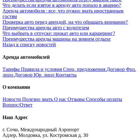
Что делать если взятое в аренду авто попало в аварию?
Аренда автомобиля : все, что нужно знать иностранным
гостям
Проверка авто перед арендой, на что обращать внимание?
Преимущества аренды авто с водителем
Что выбрать в отпуске: прокат авто или каршеринг?
Преимущества аренды машины на зимнем отдыхе
Назад к списку новостей
Аренда автомобилей
Тарифы
Правила и условия
Спец. предложения
Договор Физ.
лицо
Договор Юр. лицо
Контакты
О компании
Новости
Полезно знать
О нас
Отзывы
Способы оплаты
Вопрос/Ответ
Наш Адрес
г. Сочи, Международный Аэропорт
Адлер, Молдовка, ул. Костромская д. 30