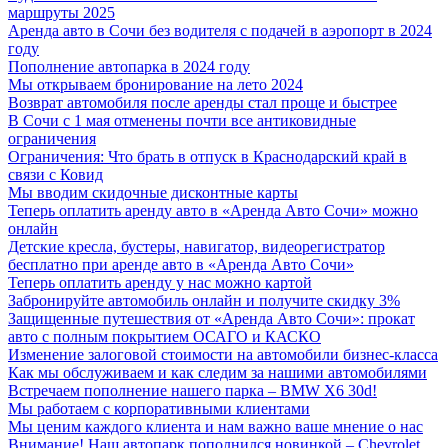
маршруты 2025
Аренда авто в Сочи без водителя с подачей в аэропорт в 2024
году
Пополнение автопарка в 2024 году
Мы открываем бронирование на лето 2024
Возврат автомобиля после аренды стал проще и быстрее
В Сочи с 1 мая отменены почти все антиковидные
ограничения
Ограничения: Что брать в отпуск в Краснодарский край в
связи с Ковид
Мы вводим скидочные дисконтные карты
Теперь оплатить аренду авто в «Аренда Авто Сочи» можно
онлайн
Детские кресла, бустеры, навигатор, видеорегистратор
бесплатно при аренде авто в «Аренда Авто Сочи»
Теперь оплатить аренду у нас можно картой
Забронируйте автомобиль онлайн и получите скидку 3%
Защищенные путешествия от «Аренда Авто Сочи»: прокат
авто с полным покрытием ОСАГО и КАСКО
Изменение залоговой стоимости на автомобили бизнес-класса
Как мы обслуживаем и как следим за нашими автомобилями
Встречаем пополнение нашего парка – BMW X6 30d!
Мы работаем с корпоративными клиентами
Мы ценим каждого клиента и нам важно ваше мнение о нас
Внимание! Наш автопарк пополнился новинкой – Chevrolet