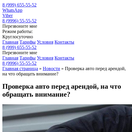
8 (999) 655-55-52
WhatsApp
Viber
8 (9996) 55-55-52
Перезвоните мне
Режим работы:
Круглосуточно
Главная
Тарифы
Условия
Контакты
8 (999) 655-55-52
Перезвоните мне
Главная
Тарифы
Условия
Контакты
8 (9996) 55-55-52
Главная страница
»
Новости
»
Проверка авто перед арендой,
на что обращать внимание?
Проверка авто перед арендой, на что
обращать внимание?