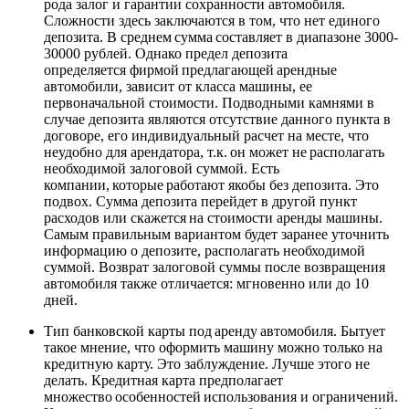
рода залог и гарантии сохранности автомобиля.
Сложности здесь заключаются в том, что нет единого
депозита. В среднем сумма составляет в диапазоне 3000-
30000 рублей. Однако предел депозита
определяется фирмой предлагающей арендные
автомобили, зависит от класса машины, ее
первоначальной стоимости. Подводными камнями в
случае депозита являются отсутствие данного пункта в
договоре, его индивидуальный расчет на месте, что
неудобно для арендатора, т.к. он может не располагать
необходимой залоговой суммой. Есть
компании, которые работают якобы без депозита. Это
подвох. Сумма депозита перейдет в другой пункт
расходов или скажется на стоимости аренды машины.
Самым правильным вариантом будет заранее уточнить
информацию о депозите, располагать необходимой
суммой. Возврат залоговой суммы после возвращения
автомобиля также отличается: мгновенно или до 10
дней.
Тип банковской карты под аренду автомобиля. Бытует
такое мнение, что оформить машину можно только на
кредитную карту. Это заблуждение. Лучше этого не
делать. Кредитная карта предполагает
множество особенностей использования и ограничений.