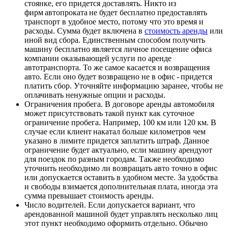
стоянке, его придется доставлять. Никто из
фирм автопроката не будет бесплатно предоставлять
транспорт в удобное место, потому что это время и
расходы. Сумма будет включена в
стоимость аренды
или
иной вид сбора. Единственным способом получить
машину бесплатно является личное посещение офиса
компании оказывающей услуги по аренде
автотранспорта. То же самое касается и возвращения
авто. Если оно будет возвращено не в офис - придется
платить сбор. Уточняйте информацию заранее, чтобы не
оплачивать ненужные опции и расходы.
Ограничения пробега. В договоре аренды автомобиля
может присутствовать такой пункт как суточное
ограничение пробега. Например, 100 км или 120 км. В
случае если клиент накатал больше километров чем
указано в лимите придется заплатить штраф. Данное
ограничение будет актуально, если машину арендуют
для поездок по разным городам. Также необходимо
уточнить необходимо ли возвращать авто точно в офис
или допускается оставить в удобном месте. За удобства
и свободы взимается дополнительная плата, иногда эта
сумма превышает стоимость аренды.
Число водителей. Если допускается вариант, что
арендованной машиной будет управлять несколько лиц
этот пункт необходимо оформить отдельно. Обычно