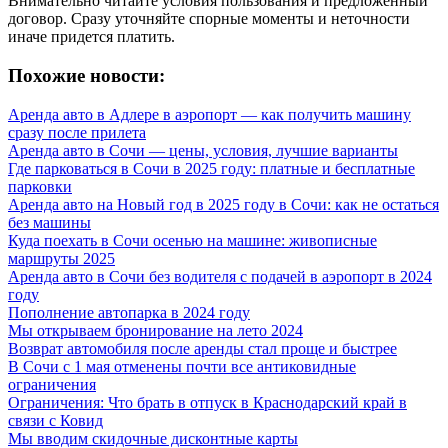
Внимательно читайте условия пользования и предложенный
договор. Сразу уточняйте спорные моменты и неточности
иначе придется платить.
Похожие новости:
Аренда авто в Адлере в аэропорт — как получить машину
сразу после прилета
Аренда авто в Сочи — цены, условия, лучшие варианты
Где парковаться в Сочи в 2025 году: платные и бесплатные
парковки
Аренда авто на Новый год в 2025 году в Сочи: как не остаться
без машины
Куда поехать в Сочи осенью на машине: живописные
маршруты 2025
Аренда авто в Сочи без водителя с подачей в аэропорт в 2024
году
Пополнение автопарка в 2024 году
Мы открываем бронирование на лето 2024
Возврат автомобиля после аренды стал проще и быстрее
В Сочи с 1 мая отменены почти все антиковидные
ограничения
Ограничения: Что брать в отпуск в Краснодарский край в
связи с Ковид
Мы вводим скидочные дисконтные карты