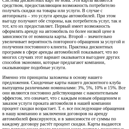
Система дисконтных карт не нова. Эти карты являются
средством, предоставляющим возможность потребителю
получать скидки на товары или услуги. В случае с
автопроката – это услуги аренды автомобилей. При этом
выгоду получают обе стороны, как потребитель услуг, так и
тот, кто их предоставляет. Первый имеет возможность
оформлять аренду на автомобиль по более низкой цене в
зависимости от номинала карты. Второй – значительно
увеличивает вероятность повторного обращения за услугой и
получения постоянного клиента. Практика дисконтных
программ в сфере аренды автомобилей показывает, что во
многих случаях этот вариант оказывается выгоднее других
способов экономии, которые предлагают компании,
оказывающие подобные услуги.
Именно эти принципы заложены в основу нашего
предложения. Скидочные карты нашего дисконтного клуба
выпущены различными номиналами: 3%, 5%, 10% и 15%. Все
они являются постоянно действующими с накопительным
эффектом, это означает, что с каждым новым обращением и
заказом услуги проката автомобиля в нашей компании
процент скидки возрастает. Т. е. все последующие обращения
в нашу компанию и заключения договоров на аренду
автомобилей фиксируются, и в зависимости от суммы по
каждому договору растёт процент скидки. Карты выдаются