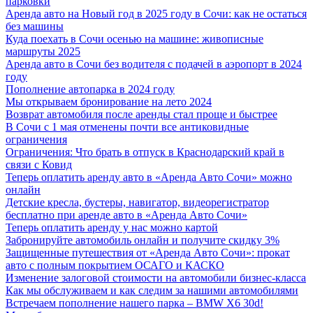
парковки
Аренда авто на Новый год в 2025 году в Сочи: как не остаться
без машины
Куда поехать в Сочи осенью на машине: живописные
маршруты 2025
Аренда авто в Сочи без водителя с подачей в аэропорт в 2024
году
Пополнение автопарка в 2024 году
Мы открываем бронирование на лето 2024
Возврат автомобиля после аренды стал проще и быстрее
В Сочи с 1 мая отменены почти все антиковидные
ограничения
Ограничения: Что брать в отпуск в Краснодарский край в
связи с Ковид
Теперь оплатить аренду авто в «Аренда Авто Сочи» можно
онлайн
Детские кресла, бустеры, навигатор, видеорегистратор
бесплатно при аренде авто в «Аренда Авто Сочи»
Теперь оплатить аренду у нас можно картой
Забронируйте автомобиль онлайн и получите скидку 3%
Защищенные путешествия от «Аренда Авто Сочи»: прокат
авто с полным покрытием ОСАГО и КАСКО
Изменение залоговой стоимости на автомобили бизнес-класса
Как мы обслуживаем и как следим за нашими автомобилями
Встречаем пополнение нашего парка – BMW X6 30d!