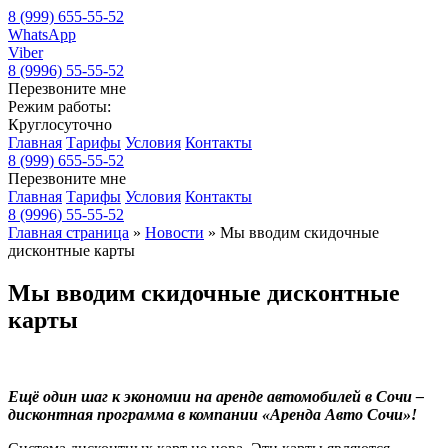
8 (999) 655-55-52
WhatsApp
Viber
8 (9996) 55-55-52
Перезвоните мне
Режим работы:
Круглосуточно
Главная
Тарифы
Условия
Контакты
8 (999) 655-55-52
Перезвоните мне
Главная
Тарифы
Условия
Контакты
8 (9996) 55-55-52
Главная страница
»
Новости
»
Мы вводим скидочные
дисконтные карты
Мы вводим скидочные дисконтные
карты
Ещё один шаг к экономии на аренде автомобилей в Сочи –
дисконтная программа в компании «Аренда Авто Сочи»!