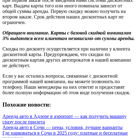
при первом заказе после введения нами системы дисконтных
карт. Выдача карты того или иного номинала зависит от
общей суммы аренды. Первую скидку можно получить на
втором заказе. Срок действия наших дисконтных карт не
ограничен.
Обращаем внимание. Карты с базовой скидкой номиналом
3% выдаются всем клиентам независимо от суммы аренды.
Скидка по дисконту осуществляется при наличии у клиента
дисконтной карты. Предупреждаем, что скидки по
дисконтным картам других автопрокатов в нашей компании
не действует.
Если у вас остались вопросы, связанные с дисконтной
программой нашей компании, вы можете позвонить по
телефону. Наши менеджеры на них ответят и предоставят
более полную информацию об этом виде получения скидок.
Похожие новости:
Аренда авто в Адлере в аэропорт — как получить машину
сразу после прилета
Аренда авто в Сочи — цены, условия, лучшие варианты
Где парковаться в Сочи в 2025 году: платные и бесплатные