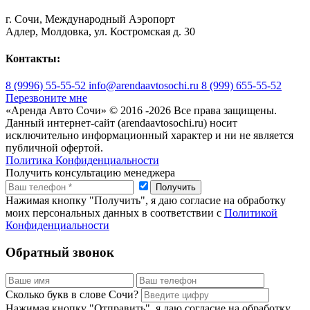
г. Сочи, Международный Аэропорт
Адлер, Молдовка, ул. Костромская д. 30
Контакты:
8 (9996) 55-55-52
info@arendaavtosochi.ru
8 (999) 655-55-52
Перезвоните мне
«Аренда Авто Сочи» © 2016 -
2026 Все права защищены.
Данный интернет-сайт (arendaavtosochi.ru) носит
исключительно информационный характер и ни не является
публичной офертой.
Политика Конфиденциальности
Получить консультацию менеджера
Нажимая кнопку "Получить", я даю согласие на обработку
моих персональных данных в соответствии с
Политикой
Конфиденциальности
Обратный звонок
Сколько букв в слове Сочи?
Нажимая кнопку "Отправить", я даю согласие на обработку