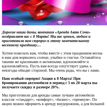
Дорогие наши дамы, компания «Аренда Авто Сочи»
поздравляет вас с 8 Марта! Мы вас ценим, любим и
приготовили вам сюрприз к этому замечательному
весеннему празднику…
Хотим пожелать вам, чтобы вместе с этим праздником весны
в ваш дом ворвались солнце, улыбки и счастье. Оставайтесь
такими же красивыми и активными, вдохновляйте и
вдохновляйтесь. Пусть вам всегда сопутствует удача, а
невзгоды обходят стороной. Мы очень рады, что вы с нами.
Наш особый сюрприз! Акция к 8 Марта! При
бронировании автомобиля в период с 5 по 20 марта вы
получаете скидку в размере 20%.
Мы приготовили для аренды самые лучшие автомобили
классов «стандарт», «комфорт», «бизнес», «премиум». По
акции можно оформить в аренду внедорожник, а для большой