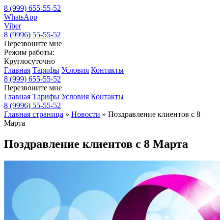
8 (999) 655-55-52
WhatsApp
Viber
8 (9996) 55-55-52
Перезвоните мне
Режим работы:
Круглосуточно
Главная
Тарифы
Условия
Контакты
8 (999) 655-55-52
Перезвоните мне
Главная
Тарифы
Условия
Контакты
8 (9996) 55-55-52
Главная страница
»
Новости
»
Поздравление клиентов с 8
Марта
Поздравление клиентов с 8 Марта