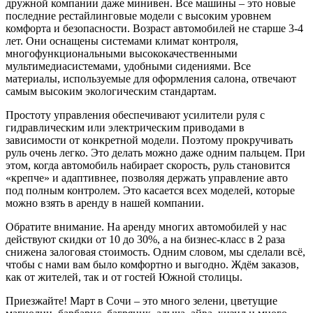
дружной компании даже минивен. Все машины – это новые
последние рестайлинговые модели с высоким уровнем
комфорта и безопасности. Возраст автомобилей не старше 3-4
лет. Они оснащены системами климат контроля,
многофункциональными высококачественными
мультимедиасистемами, удобными сидениями. Все
материалы, используемые для оформления салона, отвечают
самым высоким экологическим стандартам.
Простоту управления обеспечивают усилители руля с
гидравлическим или электрическим приводами в
зависимости от конкретной модели. Поэтому прокручивать
руль очень легко. Это делать можно даже одним пальцем. При
этом, когда автомобиль набирает скорость, руль становится
«крепче» и адаптивнее, позволяя держать управление авто
под полным контролем. Это касается всех моделей, которые
можно взять в аренду в нашей компании.
Обратите внимание. На аренду многих автомобилей у нас
действуют скидки от 10 до 30%, а на бизнес-класс в 2 раза
снижена залоговая стоимость. Одним словом, мы сделали всё,
чтобы с нами вам было комфортно и выгодно. Ждём заказов,
как от жителей, так и от гостей Южной столицы.
Приезжайте! Март в Сочи – это много зелени, цветущие