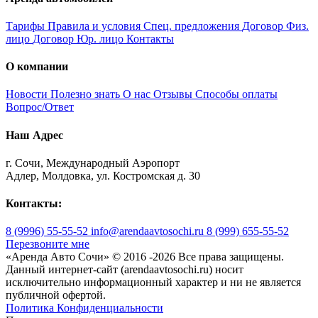
Тарифы
Правила и условия
Спец. предложения
Договор Физ.
лицо
Договор Юр. лицо
Контакты
О компании
Новости
Полезно знать
О нас
Отзывы
Способы оплаты
Вопрос/Ответ
Наш Адрес
г. Сочи, Международный Аэропорт
Адлер, Молдовка, ул. Костромская д. 30
Контакты:
8 (9996) 55-55-52
info@arendaavtosochi.ru
8 (999) 655-55-52
Перезвоните мне
«Аренда Авто Сочи» © 2016 -
2026 Все права защищены.
Данный интернет-сайт (arendaavtosochi.ru) носит
исключительно информационный характер и ни не является
публичной офертой.
Политика Конфиденциальности