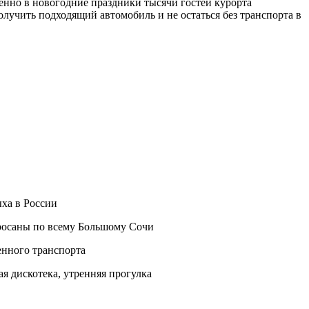
менно в новогодние праздники тысячи гостей курорта
лучить подходящий автомобиль и не остаться без транспорта в
ха в России
росаны по всему Большому Сочи
енного транспорта
ая дискотека, утренняя прогулка