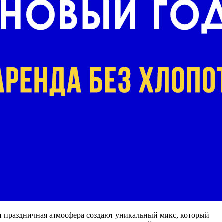
и праздничная атмосфера создают уникальный микс, который