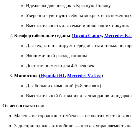
Идеальны для поездок в Красную Поляну
Уверенно чувствуют себя на мокрых и заснеженных
Вместительность для семьи и новогодних покупок
Комфортабельные седаны (
Toyota Camry
,
Mercedes E-c
Для тех, кто планирует передвигаться только по го
Экономичный расход топлива
Достаточно места для 4-5 человек
Минивэны (
Hyundai H1
,
Mercedes V-class
)
Для больших компаний (6-8 человек)
Вместительный багажник для чемоданов и подарко
От чего отказаться:
Маленькие городские хэтчбеки — не хватит места для ве
Заднеприводные автомобили — плохая управляемость на