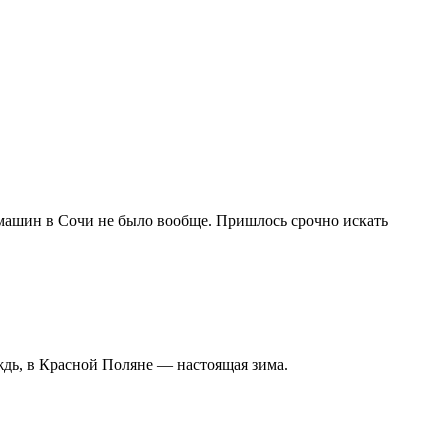
х машин в Сочи не было вообще. Пришлось срочно искать
ждь, в Красной Поляне — настоящая зима.