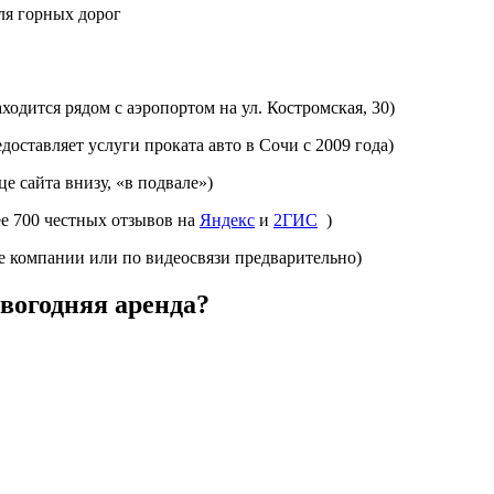
ля горных дорог
одится рядом с аэропортом на ул. Костромская, 30)
оставляет услуги проката авто в Сочи с 2009 года)
е сайта внизу, «в подвале»)
е 700 честных отзывов на
Яндекс
и
2ГИС
)
е компании или по видеосвязи предварительно)
вогодняя аренда?