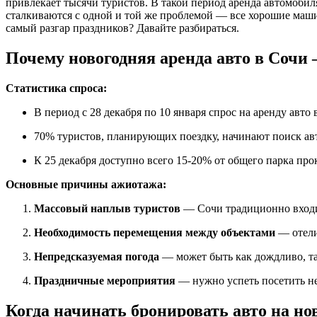
привлекает тысячи туристов. В такой период аренда автомобил
сталкиваются с одной и той же проблемой — все хорошие машин
самый разгар праздников? Давайте разбираться.
Почему новогодняя аренда авто в Сочи
Статистика спроса:
В период с 28 декабря по 10 января спрос на аренду авто
70% туристов, планирующих поездку, начинают поиск авто
К 25 декабря доступно всего 15-20% от общего парка пр
Основные причины ажиотажа:
Массовый наплыв туристов
— Сочи традиционно входит
Необходимость перемещения между объектами
— отели
Непредсказуемая погода
— может быть как дождливо, та
Праздничные мероприятия
— нужно успеть посетить нес
Когда начинать бронировать авто на но