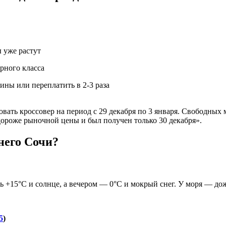
 уже растут
рного класса
ины или переплатить в 2-3 раза
довать кроссовер на период с 29 декабря по 3 января. Свободны
дороже рыночной цены и был получен только 30 декабря».
него Сочи?
 +15°C и солнце, а вечером — 0°C и мокрый снег. У моря — до
5
)