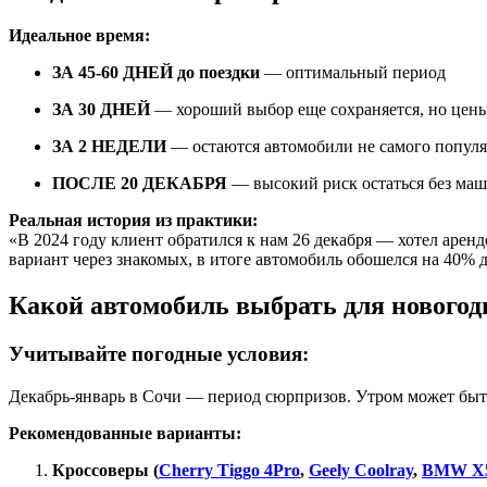
Идеальное время:
ЗА 45-60 ДНЕЙ до поездки
— оптимальный период
ЗА 30 ДНЕЙ
— хороший выбор еще сохраняется, но цены
ЗА 2 НЕДЕЛИ
— остаются автомобили не самого популя
ПОСЛЕ 20 ДЕКАБРЯ
— высокий риск остаться без маш
Реальная история из практики:
«В 2024 году клиент обратился к нам 26 декабря — хотел арен
вариант через знакомых, в итоге автомобиль обошелся на 40% 
Какой автомобиль выбрать для новогод
Учитывайте погодные условия:
Декабрь-январь в Сочи — период сюрпризов. Утром может быть
Рекомендованные варианты:
Кроссоверы (
Cherry Tiggo 4Pro
,
Geely Coolray
,
BMW X