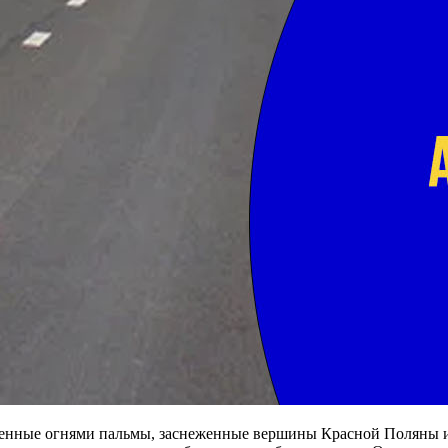
ашенные огнями пальмы, заснеженные вершины Красной Поляны 